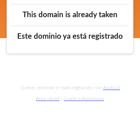
This domain is already taken
Este dominio ya está registrado
Questo dominio è stato registrato con
Aruba.it
Area clienti
|
Guide e Assistenza