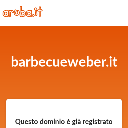
barbecueweber.it
Questo dominio è già registrato